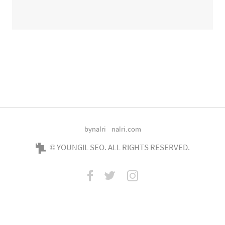
bynalri
nalri.com
© YOUNGIL SEO. ALL RIGHTS RESERVED.