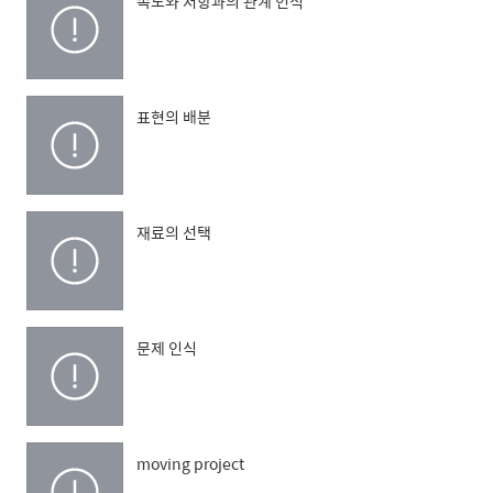
속도와 저항과의 관계 인식
표현의 배분
재료의 선택
문제 인식
moving project