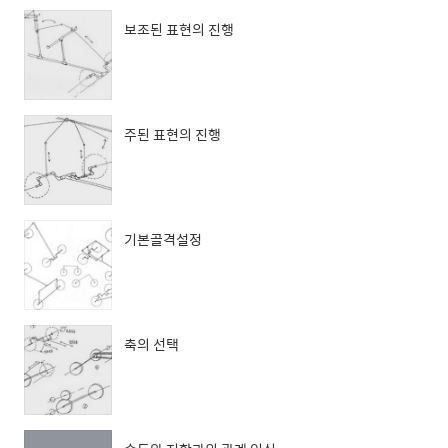
보조된 표현의 진행
주된 표현의 진행
기본골격설정
축의 선택